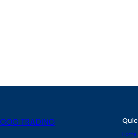
Quic
GOG TRADING
Home