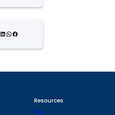
inkedIn
WhatsApp
Facebook
Resources
Blog