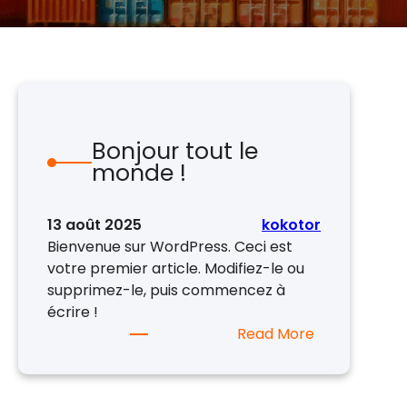
Bonjour tout le
monde !
13 août 2025
kokotor
Bienvenue sur WordPress. Ceci est
votre premier article. Modifiez-le ou
supprimez-le, puis commencez à
écrire !
Read More
:
B
o