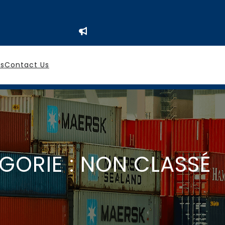
es
Contact Us
GORIE :
NON CLASSÉ