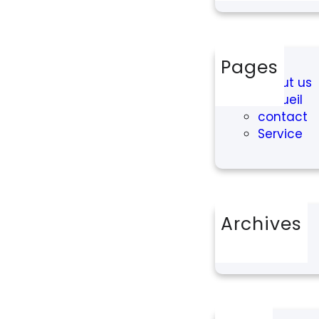
Pages
About us
Accueil
contact
Service
Archives
août 2025